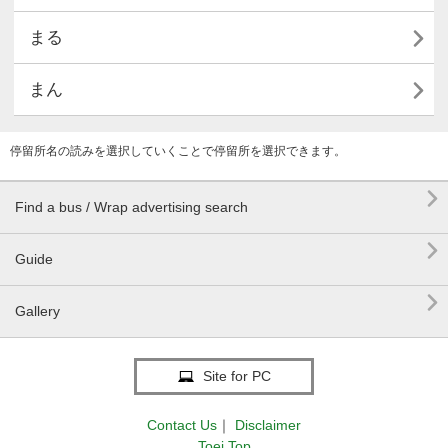

まる

まん
停留所名の読みを選択していくことで停留所を選択できます。

Find a bus / Wrap advertising search

Guide

Gallery
Site for PC
Contact Us
｜
Disclaimer
Toei Top