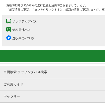
・更新時刻時点での車両の走行位置と所要時分を表示しています。
・「最新情報に更新」ボタンをクリックすると、最新の情報に更新しますが、車
ノンステップバス
燃料電池バス
選択中のバス停
車両検索/ラッピングバス検索
ご利用ガイド
ギャラリー