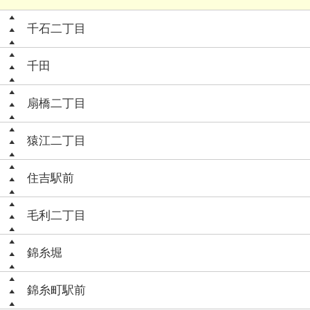
千石二丁目
千田
扇橋二丁目
猿江二丁目
住吉駅前
毛利二丁目
錦糸堀
錦糸町駅前