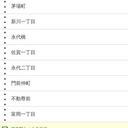
茅場町
新川一丁目
永代橋
佐賀一丁目
永代二丁目
門前仲町
不動尊前
富岡一丁目