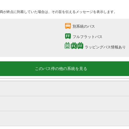
両が終点に到着していた場合は、その旨を伝えるメッセージを表示します。
別系統のバス
フルフラットバス
ラッピングバス情報あり
このバス停の他の系統を見る