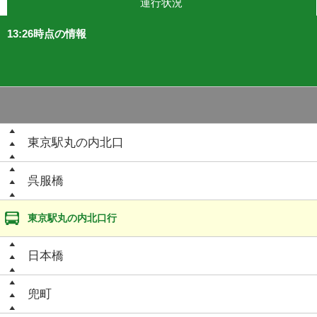
運行状況
13:26時点の情報
東京駅丸の内北口
呉服橋
東京駅丸の内北口行
日本橋
兜町