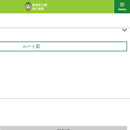

ルート図