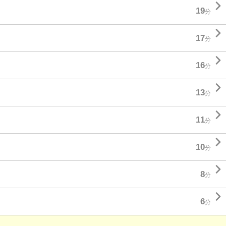

19
分

17
分

16
分

13
分

11
分

10
分

8
分

6
分