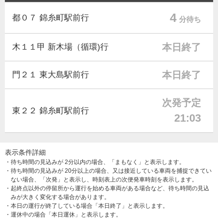
4
都０７ 錦糸町駅前行
分待ち
本日終了
木１１甲 新木場（循環)行
本日終了
門２１ 東大島駅前行
次発予定
東２２ 錦糸町駅前行
21:03
表示条件詳細
・待ち時間の見込みが 2分以内の場合、「まもなく」と表示します。
・待ち時間の見込みが 20分以上の場合、又は接近している車両を捕捉できてい
ない場合、「次発」と表示し、時刻表上の次便発車時刻を表示します。
・起終点以外の停留所から運行を始める車両がある場合など、待ち時間の見込
みが大きく変化する場合があります。
・本日の運行が終了している場合「本日終了」と表示します。
・運休中の場合「本日運休」と表示します。