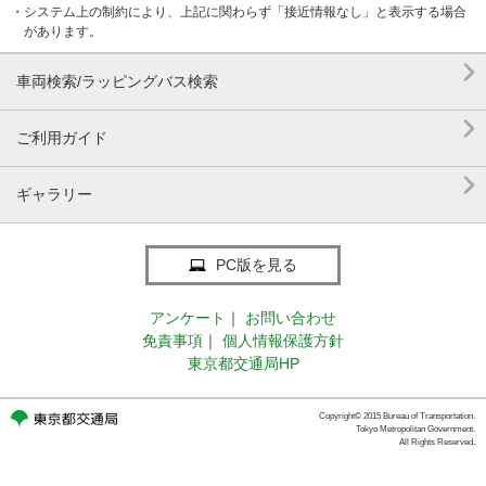
・システム上の制約により、上記に関わらず「接近情報なし」と表示する場合
があります。

車両検索/ラッピングバス検索

ご利用ガイド

ギャラリー
PC版を見る
アンケート
｜
お問い合わせ
免責事項
｜
個人情報保護方針
東京都交通局HP
Copyright© 2015 Bureau of Transportation.
Tokyo Metropolitan Government.
All Rights Reserved.