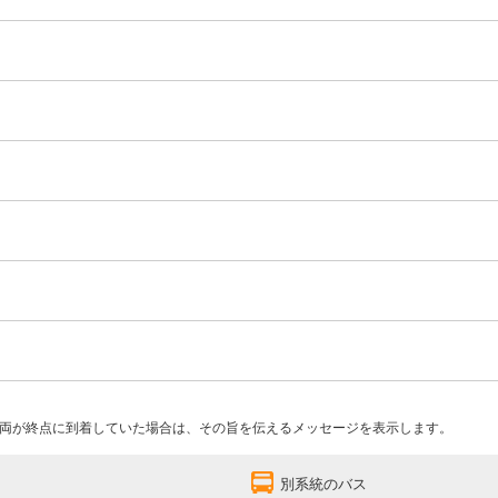
両が終点に到着していた場合は、その旨を伝えるメッセージを表示します。
別系統のバス