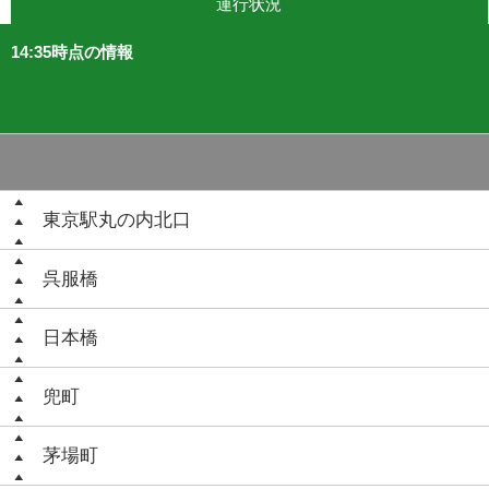
運行状況
14:35時点の情報
東京駅丸の内北口
呉服橋
日本橋
兜町
茅場町