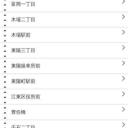

富岡一丁目

木場二丁目

木場駅前

東陽三丁目

東陽操車所前

東陽町駅前

江東区役所前

豊住橋

千石二丁目