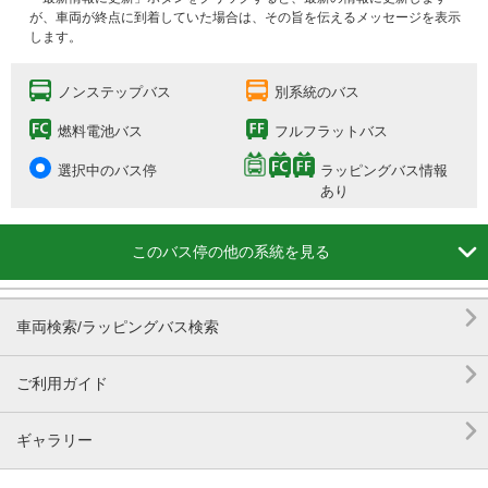
が、車両が終点に到着していた場合は、その旨を伝えるメッセージを表示
します。
ノンステップバス
別系統のバス
燃料電池バス
フルフラットバス
選択中のバス停
ラッピングバス情報
あり

このバス停の他の系統を見る

車両検索/ラッピングバス検索

ご利用ガイド

ギャラリー