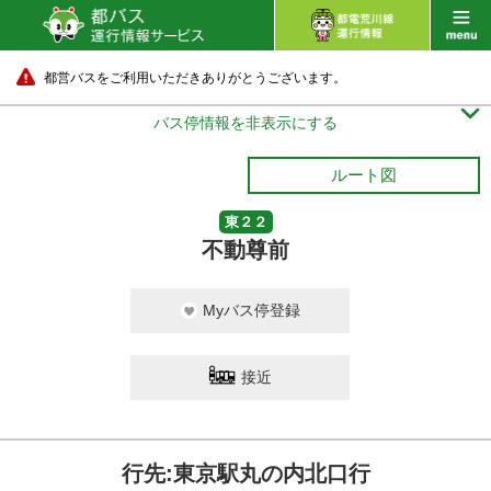
都営バスをご利用いただきありがとうございます。

バス停情報を非表示にする
ルート図
東２２
不動尊前
Myバス停登録
接近
行先:東京駅丸の内北口行