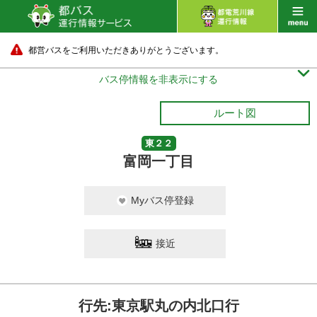
都営バスをご利用いただきありがとうございます。

バス停情報を非表示にする
ルート図
東２２
富岡一丁目
Myバス停登録
接近
行先:東京駅丸の内北口行