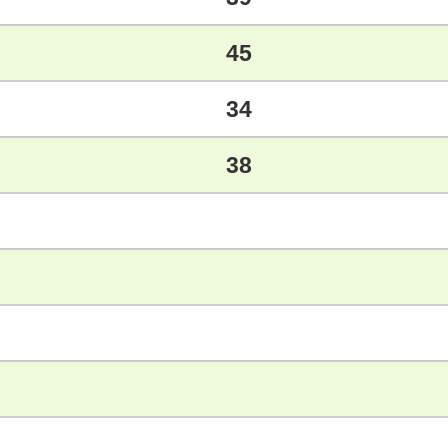
45
34
38