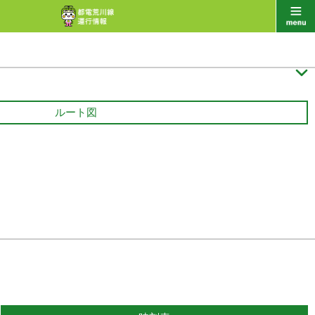

ルート図