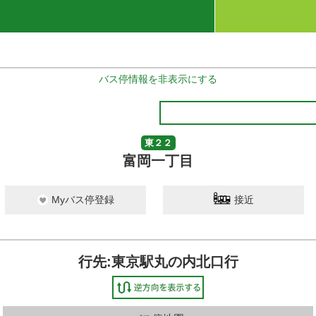
バス停情報を非表示にする
東２２
富岡一丁目
Myバス停登録
接近
行先:東京駅丸の内北口行