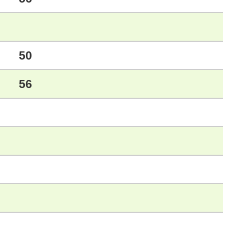
50
56