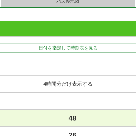
バス停地図
日付を指定して時刻表を見る
4時間分だけ表示する
48
26