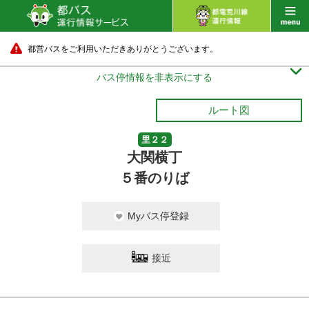
都営バスをご利用いただきありがとうございます。

バス停情報を非表示にする
ルート図
里２２
大関横丁
５番のりば
Myバス停登録
接近