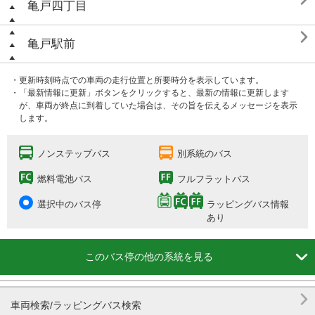
亀戸四丁目

亀戸駅前
・更新時刻時点での車両の走行位置と所要時分を表示しています。
・「最新情報に更新」ボタンをクリックすると、最新の情報に更新します
が、車両が終点に到着していた場合は、その旨を伝えるメッセージを表示
します。
ノンステップバス
別系統のバス
燃料電池バス
フルフラットバス
選択中のバス停
ラッピングバス情報
あり

このバス停の他の系統を見る

車両検索/ラッピングバス検索