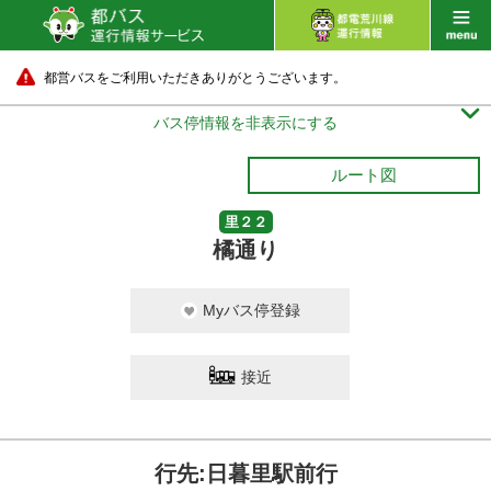
都営バスをご利用いただきありがとうございます。

バス停情報を非表示にする
ルート図
里２２
橘通り
Myバス停登録
接近
行先:日暮里駅前行