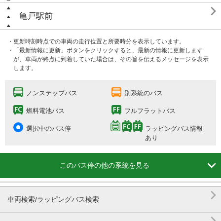

亀戸駅前
・更新時刻時点での車両の走行位置と所要時分を表示しています。
・「最新情報に更新」ボタンをクリックすると、最新の情報に更新します
が、車両が終点に到着していた場合は、その旨を伝えるメッセージを表示
します。
ノンステップバス
別系統のバス
燃料電池バス
フルフラットバス
選択中のバス停
ラッピングバス情報
あり

このバス停の他の系統を見る

車両検索/ラッピングバス検索