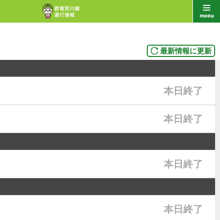
最新情報に更新
本日終了
本日終了
本日終了
本日終了