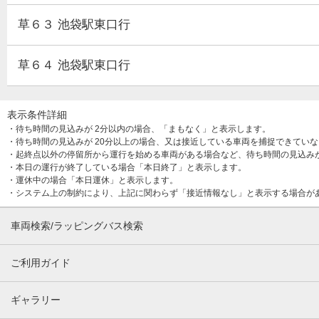
草６３ 池袋駅東口行
草６４ 池袋駅東口行
表示条件詳細
・待ち時間の見込みが 2分以内の場合、「まもなく」と表示します。
・待ち時間の見込みが 20分以上の場合、又は接近している車両を捕捉できてい
・起終点以外の停留所から運行を始める車両がある場合など、待ち時間の見込み
・本日の運行が終了している場合「本日終了」と表示します。
・運休中の場合「本日運休」と表示します。
・システム上の制約により、上記に関わらず「接近情報なし」と表示する場合が
車両検索/ラッピングバス検索
ご利用ガイド
ギャラリー