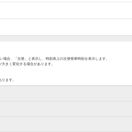
ない場合、「次発」と表示し、時刻表上の次便発車時刻を表示します。
が大きく変化する場合があります。
あります。