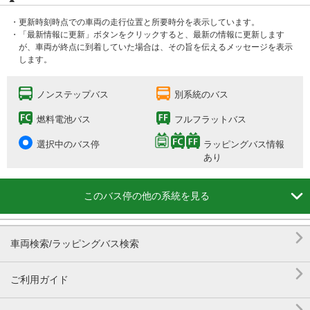
・更新時刻時点での車両の走行位置と所要時分を表示しています。
・「最新情報に更新」ボタンをクリックすると、最新の情報に更新します
が、車両が終点に到着していた場合は、その旨を伝えるメッセージを表示
します。
ノンステップバス
別系統のバス
燃料電池バス
フルフラットバス
選択中のバス停
ラッピングバス情報
あり

このバス停の他の系統を見る

車両検索/ラッピングバス検索

ご利用ガイド