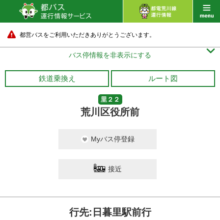
都営バスをご利用いただきありがとうございます。

バス停情報を非表示にする
鉄道乗換え
ルート図
里２２
荒川区役所前
Myバス停登録
接近
行先:日暮里駅前行