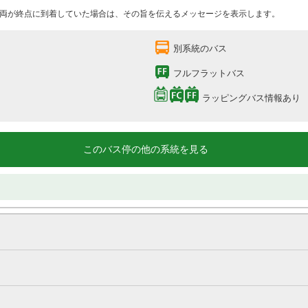
両が終点に到着していた場合は、その旨を伝えるメッセージを表示します。
別系統のバス
フルフラットバス
ラッピングバス情報あり
このバス停の他の系統を見る