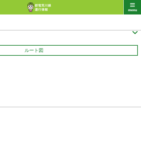

ルート図