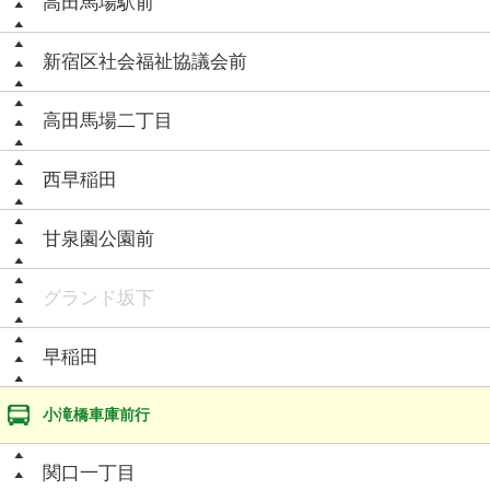
高田馬場駅前
新宿区社会福祉協議会前
高田馬場二丁目
西早稲田
甘泉園公園前
グランド坂下
早稲田
小滝橋車庫前行
関口一丁目