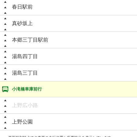
春日駅前
真砂坂上
本郷三丁目駅前
湯島四丁目
湯島三丁目
小滝橋車庫前行
上野広小路
上野公園