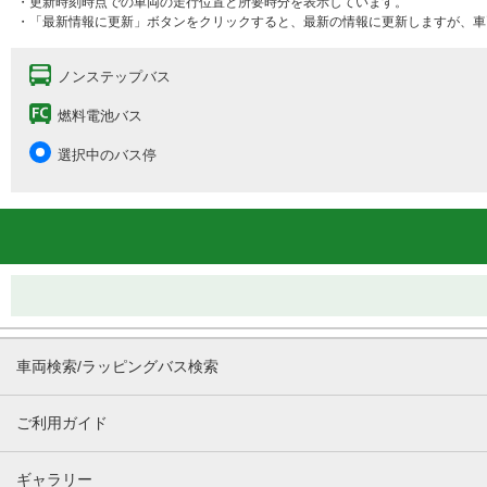
・更新時刻時点での車両の走行位置と所要時分を表示しています。
・「最新情報に更新」ボタンをクリックすると、最新の情報に更新しますが、車
ノンステップバス
燃料電池バス
選択中のバス停
車両検索/ラッピングバス検索
ご利用ガイド
ギャラリー