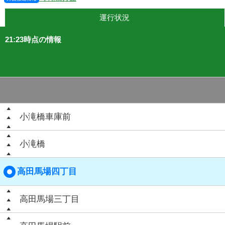
運行状況
21:23時点の情報
小滝橋車庫前
小滝橋
高田馬場四丁目
高田馬場三丁目