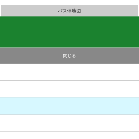
バス停地図
閉じる