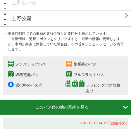
上野広小路

上野公園
・更新時刻時点での車両の走行位置と所要時分を表示しています。
・「最新情報に更新」ボタンをクリックすると、最新の情報に更新します
が、車両が終点に到着していた場合は、その旨を伝えるメッセージを表示
します。
ノンステップバス
別系統のバス
燃料電池バス
フルフラットバス
選択中のバス停
ラッピングバス情報
あり

このバス停の他の系統を見る
8/10.12,13,14,15日は