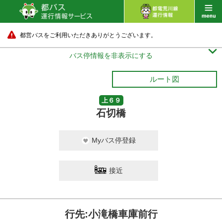
都営バスをご利用いただきありがとうございます。

バス停情報を非表示にする
ルート図
上６９
石切橋
Myバス停登録
接近
行先:小滝橋車庫前行