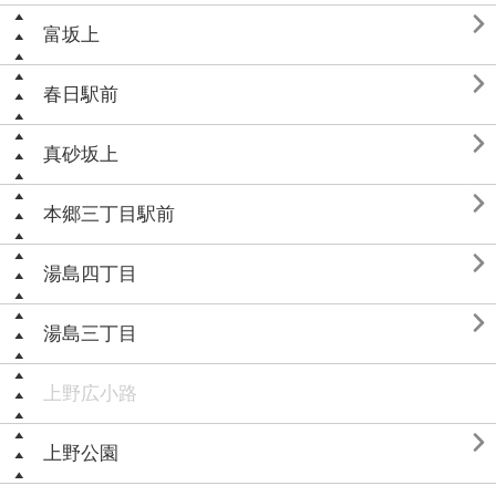

富坂上

春日駅前

真砂坂上

本郷三丁目駅前

湯島四丁目

湯島三丁目
上野広小路

上野公園