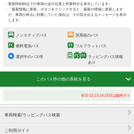
・更新時刻時点での車両の走行位置と所要時分を表示しています。
・「最新情報に更新」ボタンをクリックすると、最新の情報に更新します
が、車両が終点に到着していた場合は、その旨を伝えるメッセージを表示
します。
ノンステップバス
別系統のバス
燃料電池バス
フルフラットバス
選択中のバス停
ラッピングバス情報
あり

このバス停の他の系統を見る
8/10.12,13,14,15日は臨

車両検索/ラッピングバス検索

ご利用ガイド