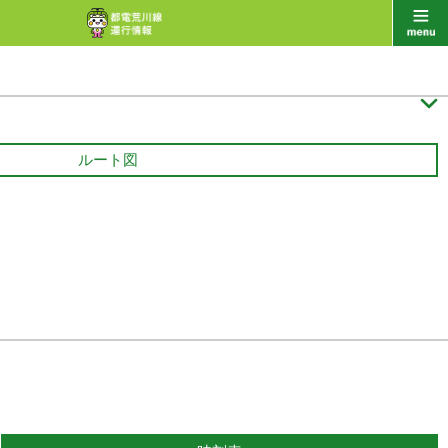

ルート図