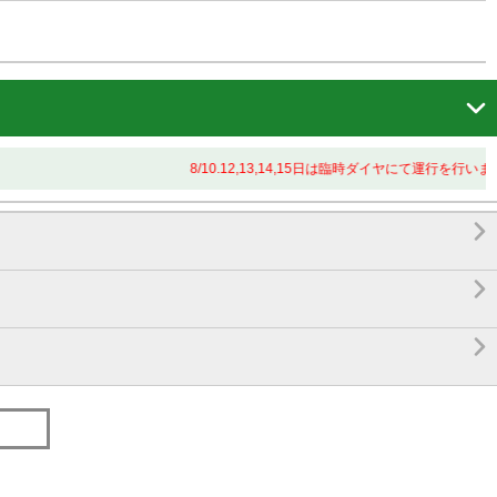

8/10.12,13,14,15日は臨時ダイヤにて運行を行いま


