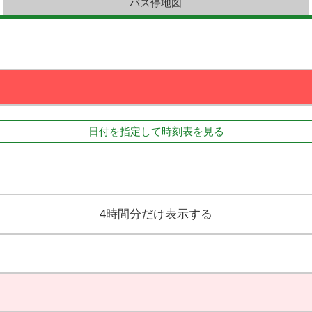
バス停地図
日付を指定して時刻表を見る
4時間分だけ表示する