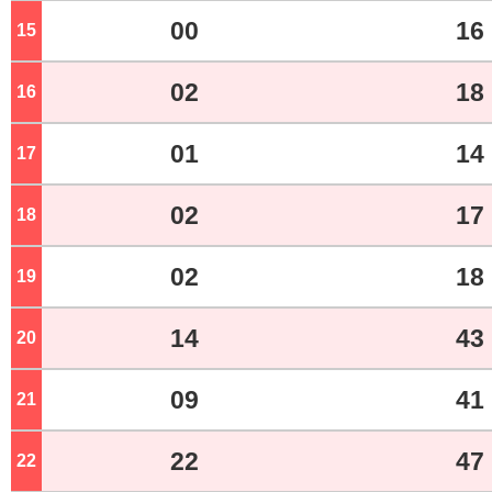
00
16
15
ジ
02
18
16
ジ
01
14
17
ジ
02
17
18
ジ
02
18
19
ジ
14
43
20
ジ
09
41
21
ジ
22
47
22
ジ