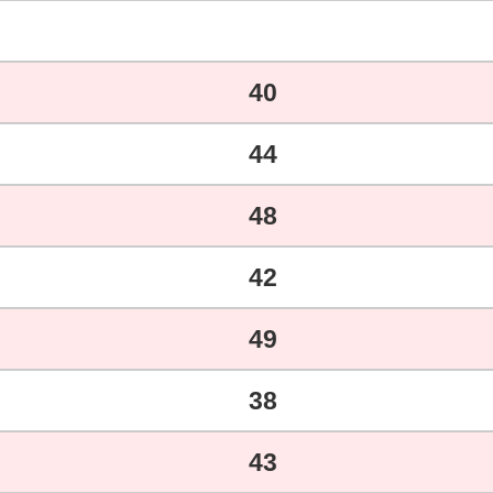
40
44
48
42
49
38
43