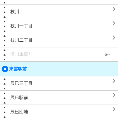

枝川

枝川一丁目

枝川二丁目
深川車庫前
6
分
東雲駅前

辰巳三丁目

辰巳駅前

辰巳団地