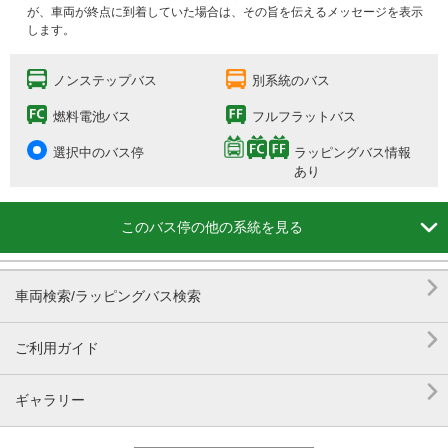
が、車両が終点に到着していた場合は、その旨を伝えるメッセージを表示
します。
ノンステップバス
別系統のバス
燃料電池バス
フルフラットバス
選択中のバス停
ラッピングバス情報
あり

このバス停の他の系統を見る

車両検索/ラッピングバス検索

ご利用ガイド

ギャラリー