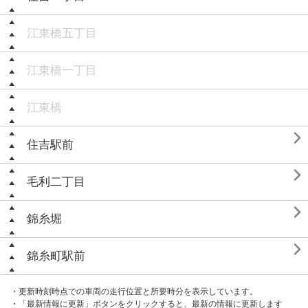
江東橋五丁目
江東橋一丁目
江東橋

住吉駅前

毛利二丁目

錦糸堀

錦糸町駅前
・更新時刻時点での車両の走行位置と所要時分を表示しています。
・「最新情報に更新」ボタンをクリックすると、最新の情報に更新します