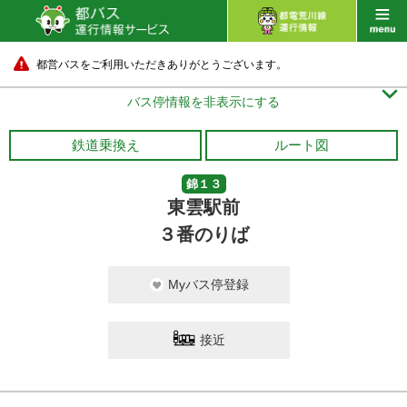
都営バスをご利用いただきありがとうございます。

バス停情報を非表示にする
鉄道乗換え
ルート図
錦１３
東雲駅前
３番のりば
Myバス停登録
接近