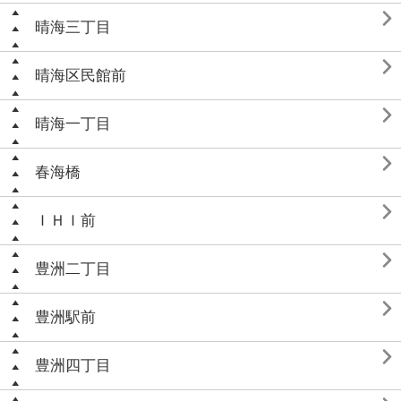

晴海三丁目

晴海区民館前

晴海一丁目

春海橋

ＩＨＩ前

豊洲二丁目

豊洲駅前

豊洲四丁目