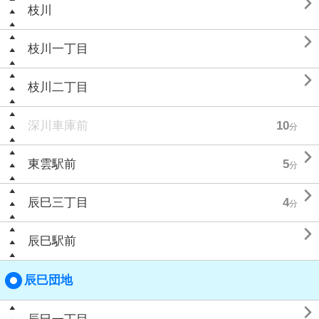

枝川

枝川一丁目

枝川二丁目
深川車庫前
10
分

東雲駅前
5
分

辰巳三丁目
4
分

辰巳駅前
辰巳団地
