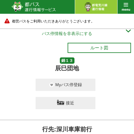
都営バスをご利用いただきありがとうございます。

バス停情報を非表示にする
ルート図
錦１３
辰巳団地
Myバス停登録
接近
行先:深川車庫前行