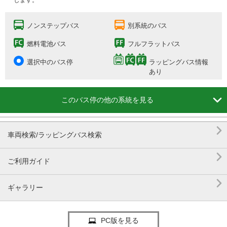
します。
ノンステップバス
別系統のバス
燃料電池バス
フルフラットバス
選択中のバス停
ラッピングバス情報
あり

このバス停の他の系統を見る

車両検索/ラッピングバス検索

ご利用ガイド

ギャラリー
PC版を見る