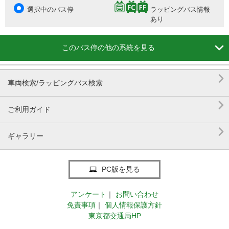
選択中のバス停
ラッピングバス情報
あり

このバス停の他の系統を見る

車両検索/ラッピングバス検索

ご利用ガイド

ギャラリー
PC版を見る
アンケート
｜
お問い合わせ
免責事項
｜
個人情報保護方針
東京都交通局HP