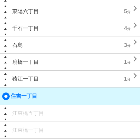

東陽六丁目
5
分

千石一丁目
4
分

石島
3
分

扇橋一丁目
1
分

猿江一丁目
1
分
住吉一丁目
江東橋五丁目
江東橋一丁目