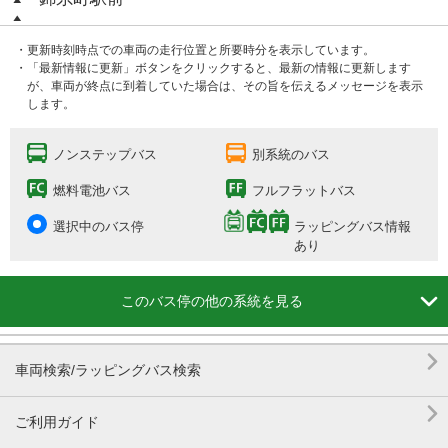
・更新時刻時点での車両の走行位置と所要時分を表示しています。
・「最新情報に更新」ボタンをクリックすると、最新の情報に更新します
が、車両が終点に到着していた場合は、その旨を伝えるメッセージを表示
します。
ノンステップバス
別系統のバス
燃料電池バス
フルフラットバス
選択中のバス停
ラッピングバス情報
あり

このバス停の他の系統を見る

車両検索/ラッピングバス検索

ご利用ガイド