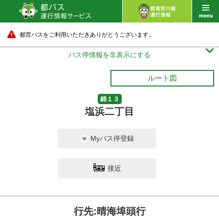
都営バスをご利用いただきありがとうございます。

バス停情報を非表示にする
ルート図
錦１３
塩浜二丁目
Myバス停登録
接近
行先:晴海埠頭行