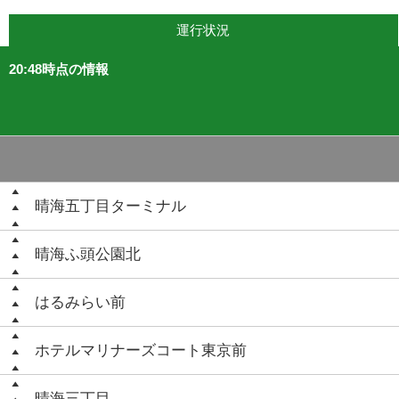
運行状況
20:48時点の情報
晴海五丁目ターミナル
晴海ふ頭公園北
はるみらい前
ホテルマリナーズコート東京前
晴海三丁目