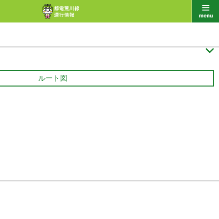

ルート図