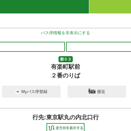
バス停情報を非表示にする
都０３
有楽町駅前
２番のりば
Myバス停登録
接近
行先:東京駅丸の内北口行