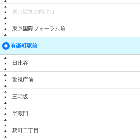
東京駅丸の内北口
東京国際フォーラム前
有楽町駅前
日比谷
警視庁前
三宅坂
半蔵門
麹町二丁目