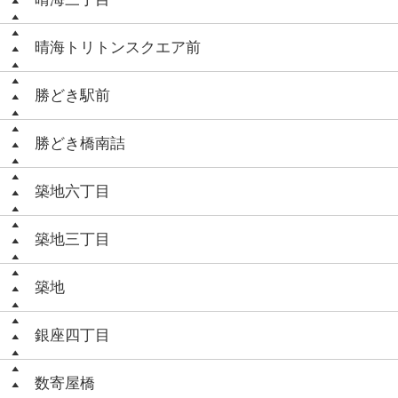
晴海トリトンスクエア前
勝どき駅前
勝どき橋南詰
築地六丁目
築地三丁目
築地
銀座四丁目
数寄屋橋