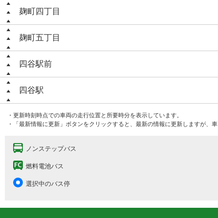
麹町四丁目
麹町五丁目
四谷駅前
四谷駅
・更新時刻時点での車両の走行位置と所要時分を表示しています。
・「最新情報に更新」ボタンをクリックすると、最新の情報に更新しますが、車
ノンステップバス
燃料電池バス
選択中のバス停