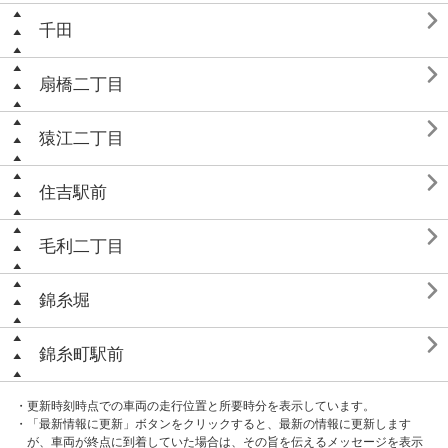

千田

扇橋二丁目

猿江二丁目

住吉駅前

毛利二丁目

錦糸堀

錦糸町駅前
・更新時刻時点での車両の走行位置と所要時分を表示しています。
・「最新情報に更新」ボタンをクリックすると、最新の情報に更新します
が、車両が終点に到着していた場合は、その旨を伝えるメッセージを表示