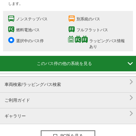
します。
ノンステップバス
別系統のバス
燃料電池バス
フルフラットバス
選択中のバス停
ラッピングバス情報
あり

このバス停の他の系統を見る

車両検索/ラッピングバス検索

ご利用ガイド

ギャラリー
PC版を見る