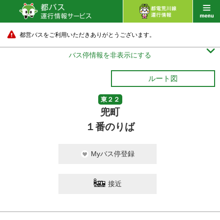
都営バスをご利用いただきありがとうございます。

バス停情報を非表示にする
ルート図
東２２
兜町
１番のりば
Myバス停登録
接近