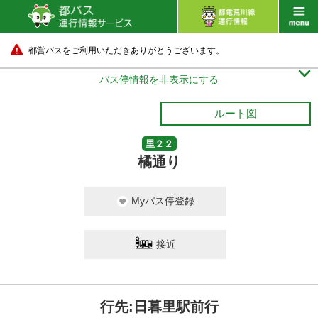
都営バスをご利用いただきありがとうございます。

バス停情報を非表示にする
ルート図
里２２
橘通り
Myバス停登録
接近
行先:日暮里駅前行