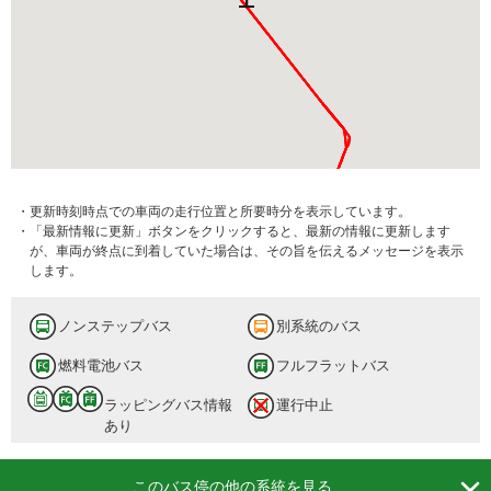
・更新時刻時点での車両の走行位置と所要時分を表示しています。
・「最新情報に更新」ボタンをクリックすると、最新の情報に更新します
が、車両が終点に到着していた場合は、その旨を伝えるメッセージを表示
します。
ノンステップバス
別系統のバス
燃料電池バス
フルフラットバス
ラッピングバス情報
運行中止
あり

このバス停の他の系統を見る