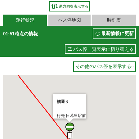
運行状況
バス停地図
時刻表
最新情報に更新
01:51時点の情報
バス停一覧表示に切り替える
その他のバス停を表示する

橘通り
行先:日暮里駅前