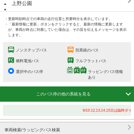

上野公園
・更新時刻時点での車両の走行位置と所要時分を表示しています。
・「最新情報に更新」ボタンをクリックすると、最新の情報に更新します
が、車両が終点に到着していた場合は、その旨を伝えるメッセージを表示
します。
ノンステップバス
別系統のバス
燃料電池バス
フルフラットバス
選択中のバス停
ラッピングバス情報
あり

このバス停の他の系統を見る
8/10.12,13,14,15日は

車両検索/ラッピングバス検索