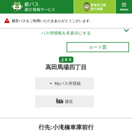
都営バスをご利用いただきありがとうございます。

バス停情報を非表示にする
ルート図
上６９
高田馬場四丁目
Myバス停登録
接近
行先:小滝橋車庫前行