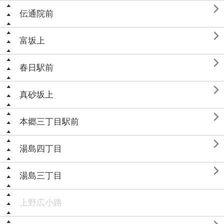

伝通院前

富坂上

春日駅前

真砂坂上

本郷三丁目駅前

湯島四丁目

湯島三丁目
上野広小路