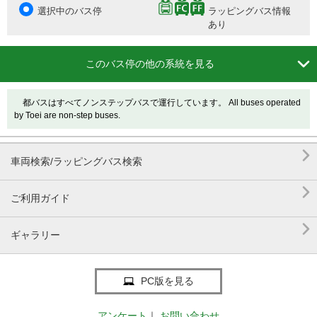
選択中のバス停
ラッピングバス情報
あり

このバス停の他の系統を見る
都バスはすべてノンステップバスで運行しています。 All buses operated
by Toei are non-step buses.

車両検索/ラッピングバス検索

ご利用ガイド

ギャラリー
PC版を見る
アンケート
｜
お問い合わせ