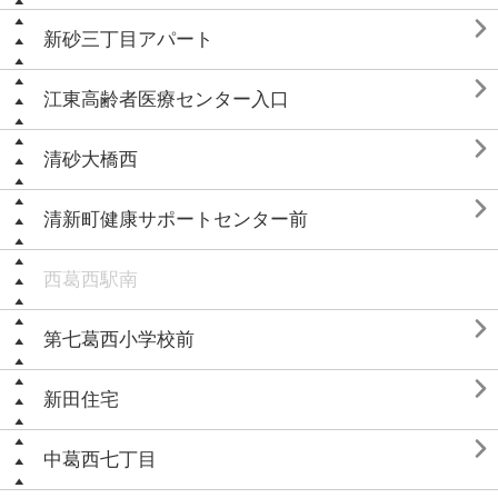

新砂三丁目アパート

江東高齢者医療センター入口

清砂大橋西

清新町健康サポートセンター前
西葛西駅南

第七葛西小学校前

新田住宅

中葛西七丁目