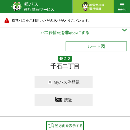
都営バスをご利用いただきありがとうございます。

バス停情報を非表示にする
ルート図
錦２２
千石二丁目
Myバス停登録
接近