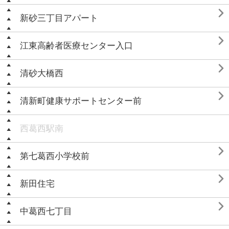

新砂三丁目アパート

江東高齢者医療センター入口

清砂大橋西

清新町健康サポートセンター前
西葛西駅南

第七葛西小学校前

新田住宅

中葛西七丁目