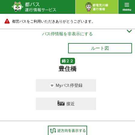
都営バスをご利用いただきありがとうございます。

バス停情報を非表示にする
ルート図
錦２２
豊住橋
Myバス停登録
接近