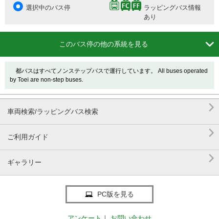
選択中のバス停
ラッピングバス情報
あり

このバス停の他の系統を見る
都バスはすべてノンステップバスで運行しています。 All buses operated
by Toei are non-step buses.

車両検索/ラッピングバス検索

ご利用ガイド

ギャラリー
PC版を見る
アンケート
｜
お問い合わせ