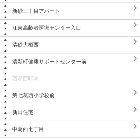

新砂三丁目アパート

江東高齢者医療センター入口

清砂大橋西

清新町健康サポートセンター前
西葛西駅南

第七葛西小学校前

新田住宅

中葛西七丁目