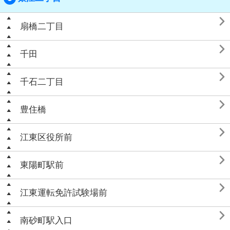

扇橋二丁目

千田

千石二丁目

豊住橋

江東区役所前

東陽町駅前

江東運転免許試験場前

南砂町駅入口