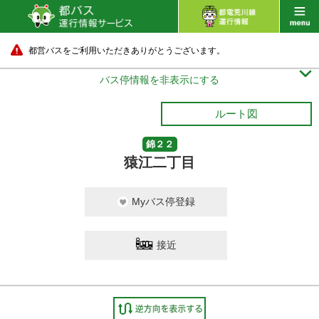
都営バスをご利用いただきありがとうございます。

バス停情報を非表示にする
ルート図
錦２２
猿江二丁目
Myバス停登録
接近