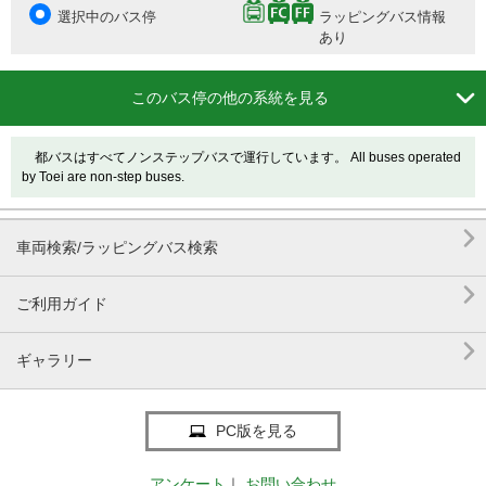
選択中のバス停
ラッピングバス情報
あり

このバス停の他の系統を見る
都バスはすべてノンステップバスで運行しています。 All buses operated
by Toei are non-step buses.

車両検索/ラッピングバス検索

ご利用ガイド

ギャラリー
PC版を見る
アンケート
｜
お問い合わせ