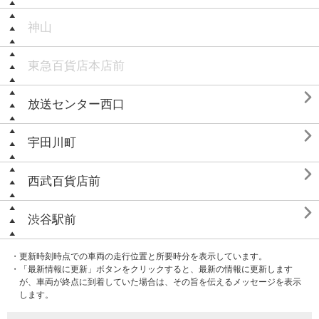
神山
東急百貨店本店前

放送センター西口

宇田川町

西武百貨店前

渋谷駅前
・更新時刻時点での車両の走行位置と所要時分を表示しています。
・「最新情報に更新」ボタンをクリックすると、最新の情報に更新します
が、車両が終点に到着していた場合は、その旨を伝えるメッセージを表示
します。