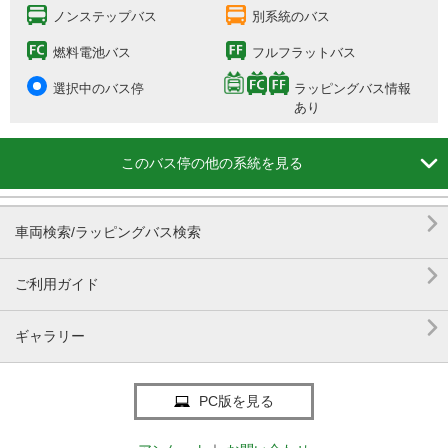
ノンステップバス
別系統のバス
燃料電池バス
フルフラットバス
選択中のバス停
ラッピングバス情報
あり

このバス停の他の系統を見る

車両検索/ラッピングバス検索

ご利用ガイド

ギャラリー
PC版を見る