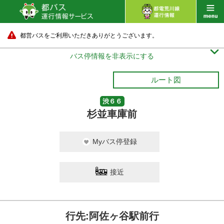
都営バスをご利用いただきありがとうございます。

バス停情報を非表示にする
ルート図
渋６６
杉並車庫前
Myバス停登録
接近
行先:阿佐ヶ谷駅前行