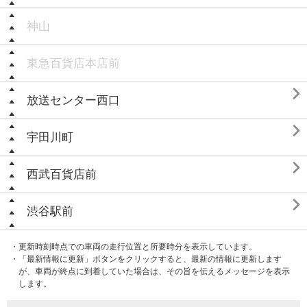
神山
東急百貨店本店前

放送センター西口

宇田川町

西武百貨店前

渋谷駅前
・更新時刻時点での車両の走行位置と所要時分を表示しています。
・「最新情報に更新」ボタンをクリックすると、最新の情報に更新します
が、車両が終点に到着していた場合は、その旨を伝えるメッセージを表示
します。