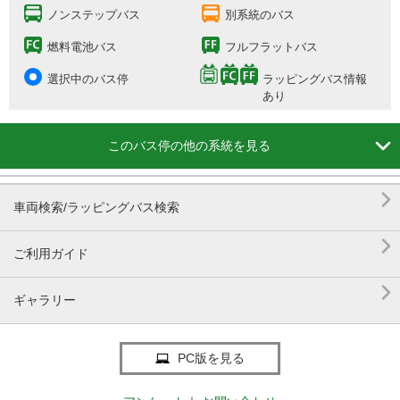
ノンステップバス
別系統のバス
燃料電池バス
フルフラットバス
選択中のバス停
ラッピングバス情報
あり

このバス停の他の系統を見る

車両検索/ラッピングバス検索

ご利用ガイド

ギャラリー
PC版を見る