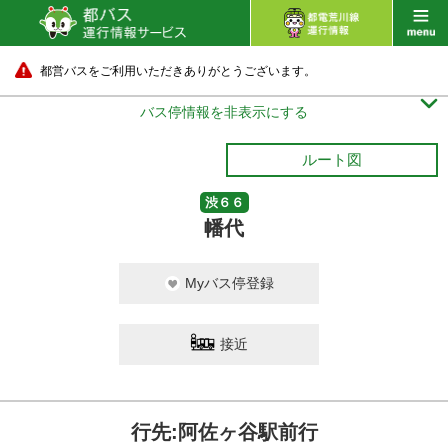
都営バスをご利用いただきありがとうございます。

バス停情報を非表示にする
ルート図
渋６６
幡代
Myバス停登録
接近
行先:阿佐ヶ谷駅前行