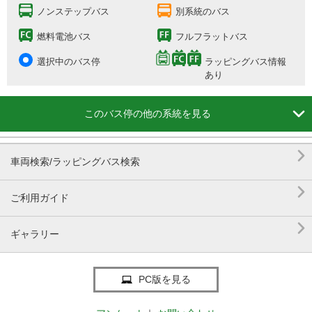
ノンステップバス
別系統のバス
燃料電池バス
フルフラットバス
選択中のバス停
ラッピングバス情報
あり

このバス停の他の系統を見る

車両検索/ラッピングバス検索

ご利用ガイド

ギャラリー
PC版を見る