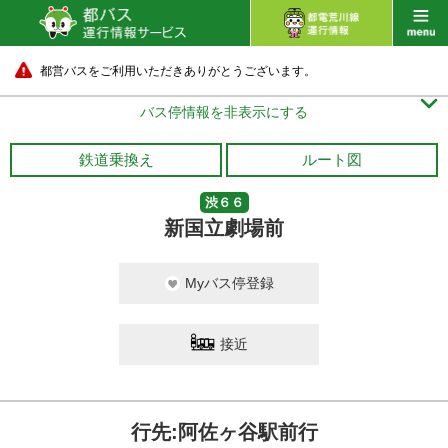
都営バスをご利用いただきありがとうございます。

バス停情報を非表示にする
鉄道乗換え
ルート図
渋６６
新国立劇場前
Myバス停登録
接近
行先:阿佐ヶ谷駅前行