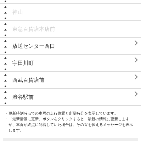
神山
東急百貨店本店前

放送センター西口

宇田川町

西武百貨店前

渋谷駅前
・更新時刻時点での車両の走行位置と所要時分を表示しています。
・「最新情報に更新」ボタンをクリックすると、最新の情報に更新します
が、車両が終点に到着していた場合は、その旨を伝えるメッセージを表示
します。