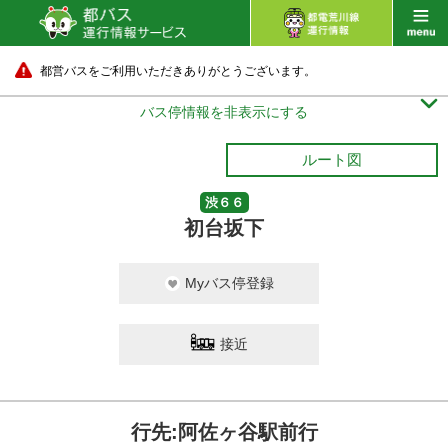
都営バスをご利用いただきありがとうございます。

バス停情報を非表示にする
ルート図
渋６６
初台坂下
Myバス停登録
接近
行先:阿佐ヶ谷駅前行