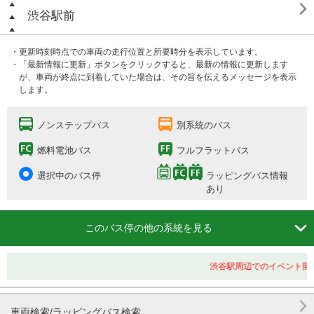

渋谷駅前
・更新時刻時点での車両の走行位置と所要時分を表示しています。
・「最新情報に更新」ボタンをクリックすると、最新の情報に更新します
が、車両が終点に到着していた場合は、その旨を伝えるメッセージを表示
します。
ノンステップバス
別系統のバス
燃料電池バス
フルフラットバス
選択中のバス停
ラッピングバス情報
あり

このバス停の他の系統を見る
渋谷駅周辺でのイベント開催

車両検索/ラッピングバス検索