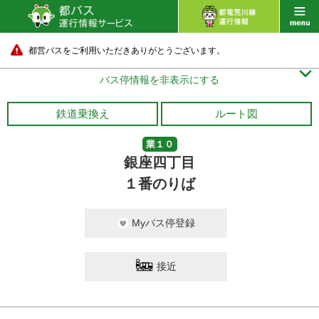
都営バスをご利用いただきありがとうございます。

バス停情報を非表示にする
鉄道乗換え
ルート図
業１０
銀座四丁目
１番のりば
Myバス停登録
接近