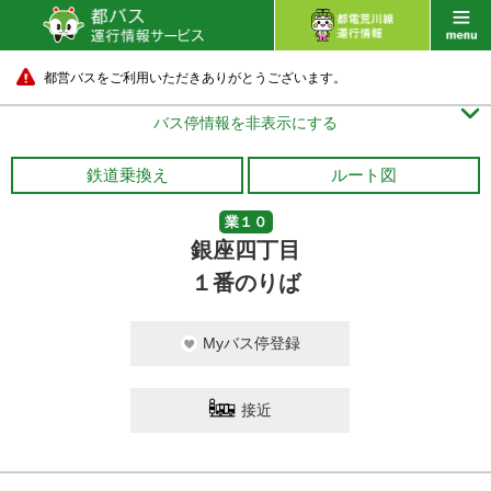
都営バスをご利用いただきありがとうございます。

バス停情報を非表示にする
鉄道乗換え
ルート図
業１０
銀座四丁目
１番のりば
Myバス停登録
接近