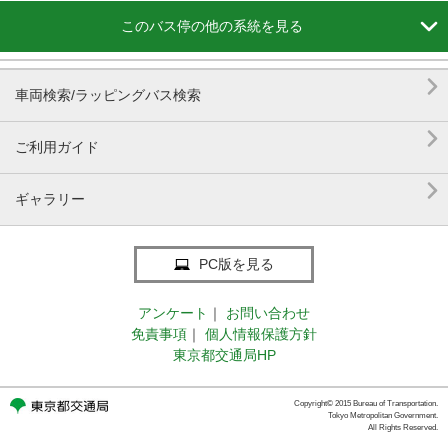

このバス停の他の系統を見る

車両検索/ラッピングバス検索

ご利用ガイド

ギャラリー
PC版を見る
アンケート
｜
お問い合わせ
免責事項
｜
個人情報保護方針
東京都交通局HP
Copyright© 2015 Bureau of Transportation.
Tokyo Metropolitan Government.
All Rights Reserved.