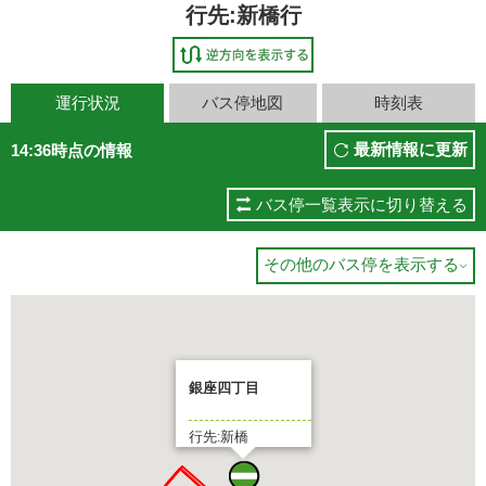
行先:新橋行
運行状況
バス停地図
時刻表
最新情報に更新
14:36時点の情報
バス停一覧表示に切り替える
その他のバス停を表示する

銀座四丁目
行先:新橋