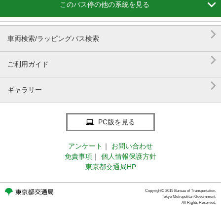

このバス停の他の系統を見る

車両検索/ラッピングバス検索

ご利用ガイド

ギャラリー
PC版を見る
アンケート
｜
お問い合わせ
免責事項
｜
個人情報保護方針
東京都交通局HP
Copyright© 2015 Bureau of Transportation.
Tokyo Metropolitan Government.
All Rights Reserved.