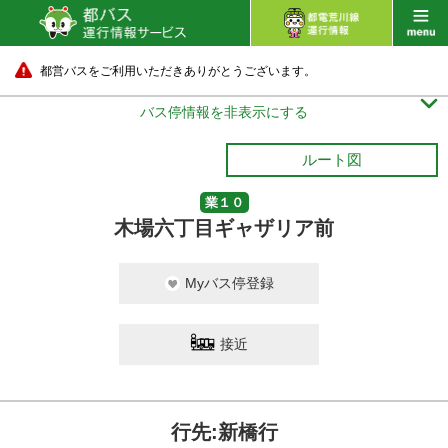
都営バスをご利用いただきありがとうございます。

バス停情報を非表示にする
ルート図
業１０
木場六丁目ギャザリア前
Myバス停登録
接近
行先:新橋行