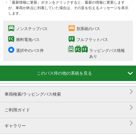
・「最新情報に更新」ボタンをクリックすると、最新の情報に更新します
が、車両が終点に到着していた場合は、その旨を伝えるメッセージを表示
します。
ノンステップバス
別系統のバス
燃料電池バス
フルフラットバス
選択中のバス停
ラッピングバス情報
あり

このバス停の他の系統を見る

車両検索/ラッピングバス検索

ご利用ガイド

ギャラリー