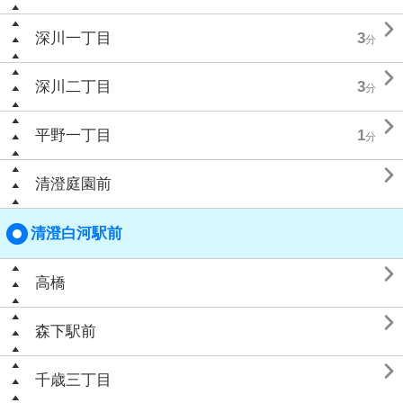

深川一丁目
3
分

深川二丁目
3
分

平野一丁目
1
分

清澄庭園前
清澄白河駅前

高橋

森下駅前

千歳三丁目