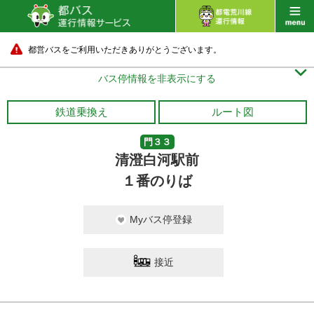
都営バスをご利用いただきありがとうございます。

バス停情報を非表示にする
鉄道乗換え
ルート図
門３３
清澄白河駅前
１番のりば
Myバス停登録
接近