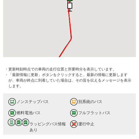
・更新時刻時点での車両の走行位置と所要時分を表示しています。
・「最新情報に更新」ボタンをクリックすると、最新の情報に更新します
が、車両が終点に到着していた場合は、その旨を伝えるメッセージを表示
します。
ノンステップバス
別系統のバス
燃料電池バス
フルフラットバス
ラッピングバス情報
運行中止
あり