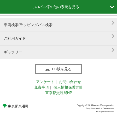

このバス停の他の系統を見る

車両検索/ラッピングバス検索

ご利用ガイド

ギャラリー
PC版を見る
アンケート
｜
お問い合わせ
免責事項
｜
個人情報保護方針
東京都交通局HP
Copyright© 2015 Bureau of Transportation.
Tokyo Metropolitan Government.
All Rights Reserved.