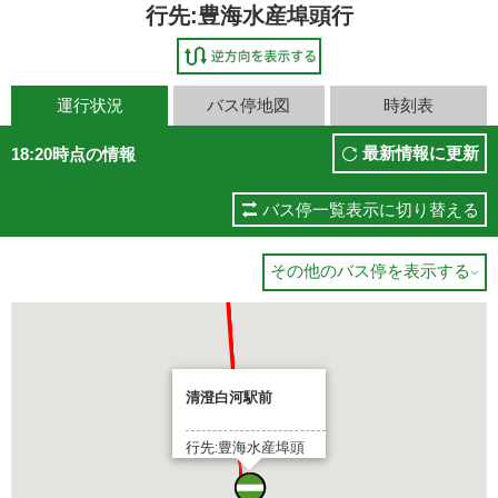
行先:豊海水産埠頭行
運行状況
バス停地図
時刻表
最新情報に更新
18:20時点の情報
バス停一覧表示に切り替える
その他のバス停を表示する

清澄白河駅前
行先:豊海水産埠頭