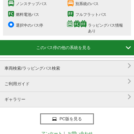
ノンステップバス
別系統のバス
燃料電池バス
フルフラットバス
選択中のバス停
ラッピングバス情報
あり

このバス停の他の系統を見る

車両検索/ラッピングバス検索

ご利用ガイド

ギャラリー
PC版を見る
アンケート
｜
お問い合わせ