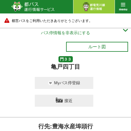
都営バスをご利用いただきありがとうございます。

バス停情報を非表示にする
ルート図
門３３
亀戸四丁目
Myバス停登録
接近
行先:豊海水産埠頭行