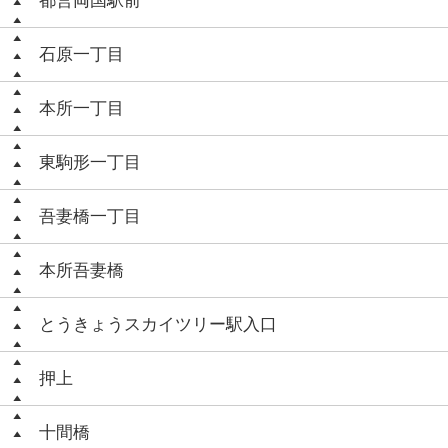
都営両国駅前
石原一丁目
本所一丁目
東駒形一丁目
吾妻橋一丁目
本所吾妻橋
とうきょうスカイツリー駅入口
押上
十間橋