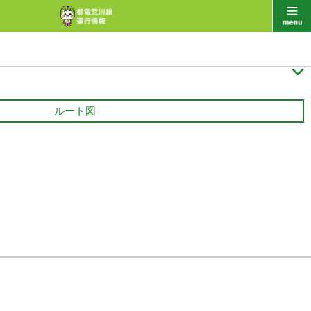

ルート図