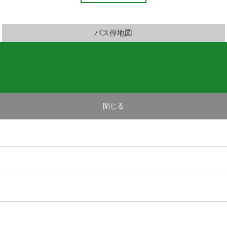
バス停地図
閉じる