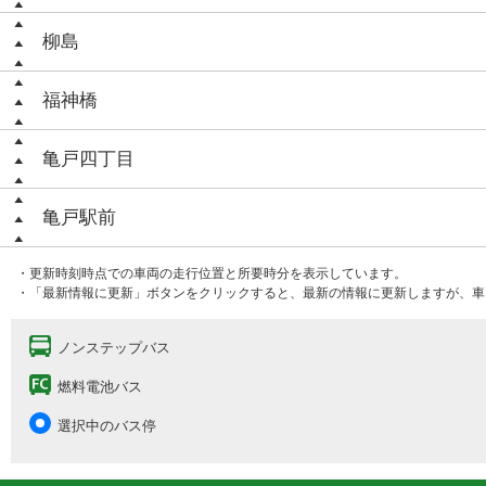
柳島
福神橋
亀戸四丁目
亀戸駅前
・更新時刻時点での車両の走行位置と所要時分を表示しています。
・「最新情報に更新」ボタンをクリックすると、最新の情報に更新しますが、車
ノンステップバス
燃料電池バス
選択中のバス停