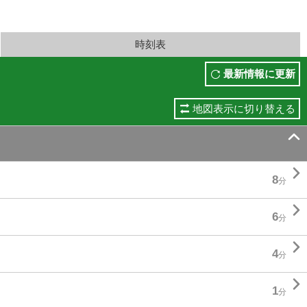
時刻表
最新情報に更新
地図表示に切り替える


8
分

6
分

4
分

1
分