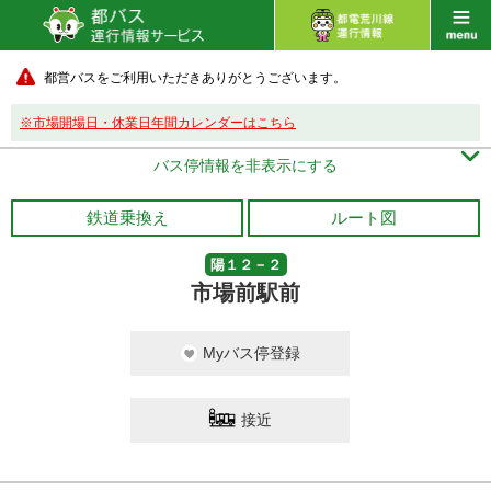
都営バスをご利用いただきありがとうございます。
※市場開場日・休業日年間カレンダーはこちら

バス停情報を非表示にする
鉄道乗換え
ルート図
陽１２－２
市場前駅前
Myバス停登録
接近