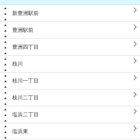

新豊洲駅前

豊洲駅前

豊洲四丁目

枝川

枝川一丁目

枝川二丁目

塩浜二丁目

塩浜東