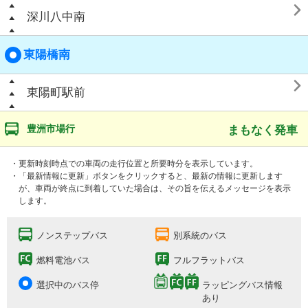

深川八中南
東陽橋南

東陽町駅前
豊洲市場行
まもなく発車
・更新時刻時点での車両の走行位置と所要時分を表示しています。
・「最新情報に更新」ボタンをクリックすると、最新の情報に更新します
が、車両が終点に到着していた場合は、その旨を伝えるメッセージを表示
します。
ノンステップバス
別系統のバス
燃料電池バス
フルフラットバス
選択中のバス停
ラッピングバス情報
あり