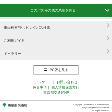

このバス停の他の系統を見る

車両検索/ラッピングバス検索

ご利用ガイド

ギャラリー
PC版を見る
アンケート
｜
お問い合わせ
免責事項
｜
個人情報保護方針
東京都交通局HP
Copyright© 2015 Bureau of Transportation.
Tokyo Metropolitan Government.
All Rights Reserved.