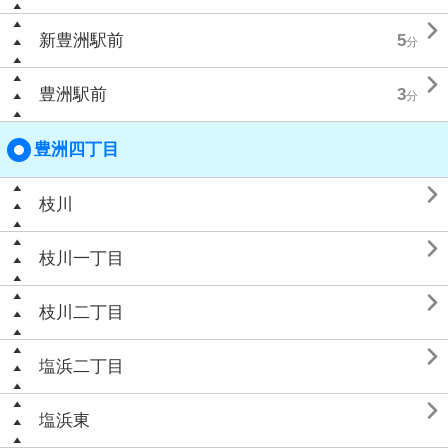

新豊洲駅前
5
分

豊洲駅前
3
分
豊洲四丁目

枝川

枝川一丁目

枝川二丁目

塩浜二丁目

塩浜東