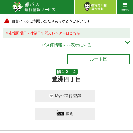
都営バスをご利用いただきありがとうございます。
※市場開場日・休業日年間カレンダーはこちら

バス停情報を非表示にする
ルート図
陽１２－２
豊洲四丁目
Myバス停登録
接近