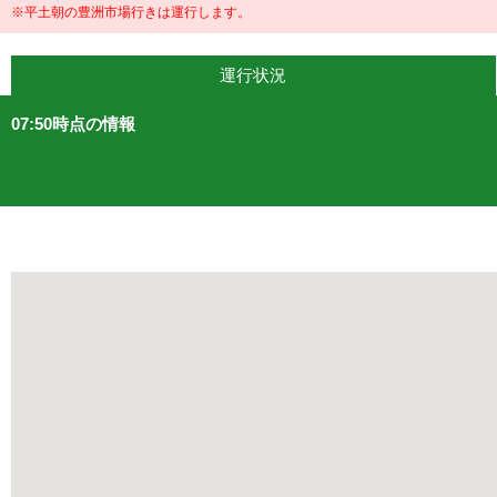
※平土朝の豊洲市場行きは運行します。
運行状況
07:50時点の情報