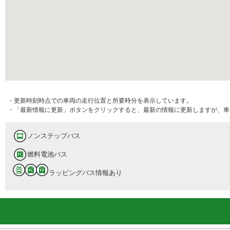
・更新時刻時点での車両の走行位置と所要時分を表示しています。
・「最新情報に更新」ボタンをクリックすると、最新の情報に更新しますが、車
ノンステップバス
燃料電池バス
ラッピングバス情報あり