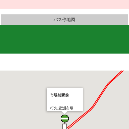
バス停地図
市場前駅前
行先:豊洲市場