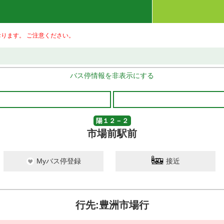
ります。 ご注意ください。
バス停情報を非表示にする
陽１２－２
市場前駅前
Myバス停登録
接近
行先:豊洲市場行