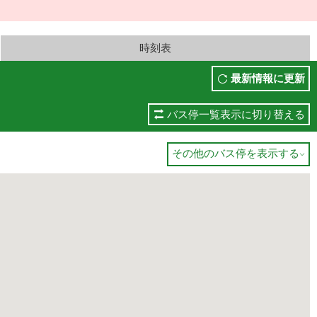
時刻表
最新情報に更新
バス停一覧表示に切り替える
その他のバス停を表示する
