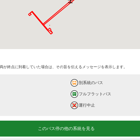
両が終点に到着していた場合は、その旨を伝えるメッセージを表示します。
別系統のバス
フルフラットバス
運行中止
このバス停の他の系統を見る