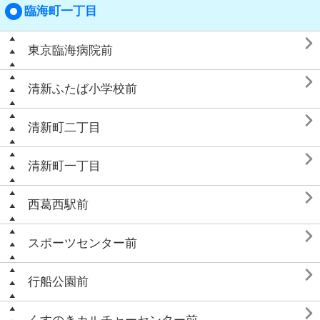
臨海町一丁目

東京臨海病院前

清新ふたば小学校前

清新町二丁目

清新町一丁目

西葛西駅前

スポーツセンター前

行船公園前
