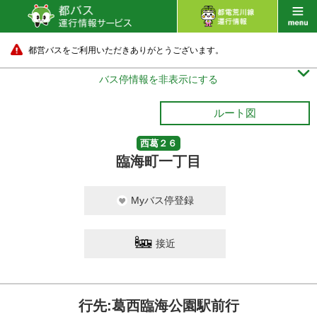
都営バスをご利用いただきありがとうございます。

バス停情報を非表示にする
ルート図
西葛２６
臨海町一丁目
Myバス停登録
接近
行先:葛西臨海公園駅前行