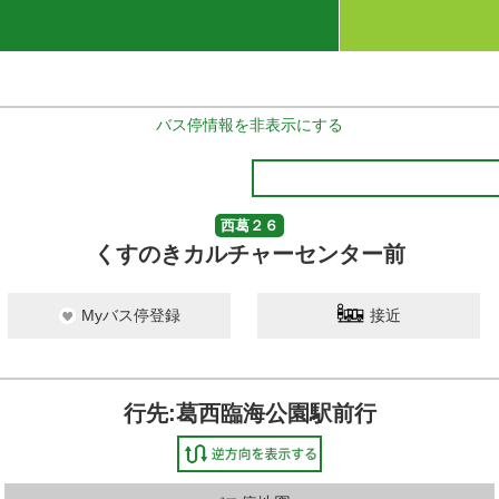
バス停情報を非表示にする
西葛２６
くすのきカルチャーセンター前
Myバス停登録
接近
行先:葛西臨海公園駅前行