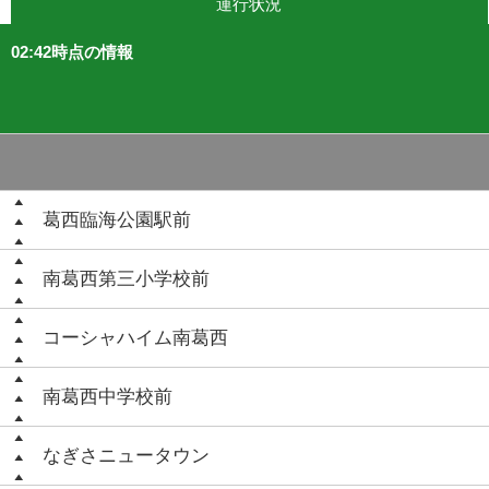
運行状況
02:42時点の情報
葛西臨海公園駅前
南葛西第三小学校前
コーシャハイム南葛西
南葛西中学校前
なぎさニュータウン