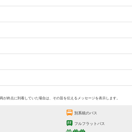
両が終点に到着していた場合は、その旨を伝えるメッセージを表示します。
別系統のバス
フルフラットバス