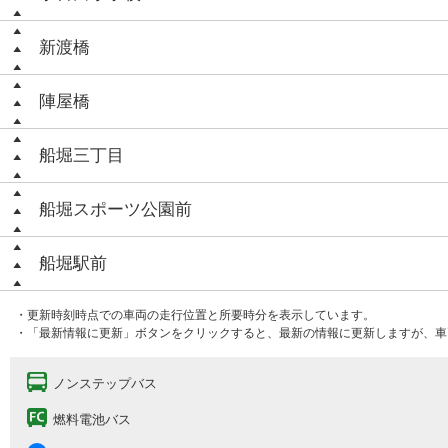
新渡橋
陣屋橋
船堀三丁目
船堀スポーツ公園前
船堀駅前
・更新時刻時点での車両の走行位置と所要時分を表示しています。
・「最新情報に更新」ボタンをクリックすると、最新の情報に更新しますが、車
ノンステップバス
燃料電池バス