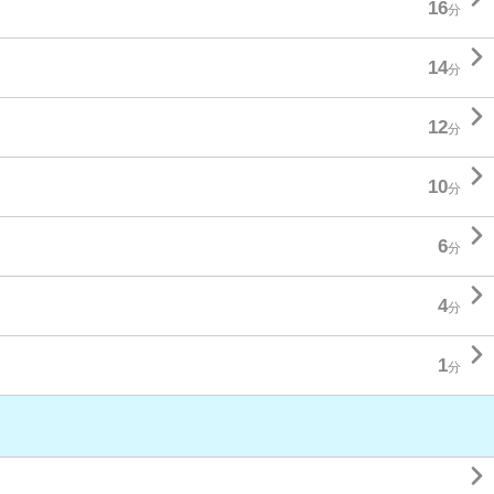
16
分

14
分

12
分

10
分

6
分

4
分

1
分
