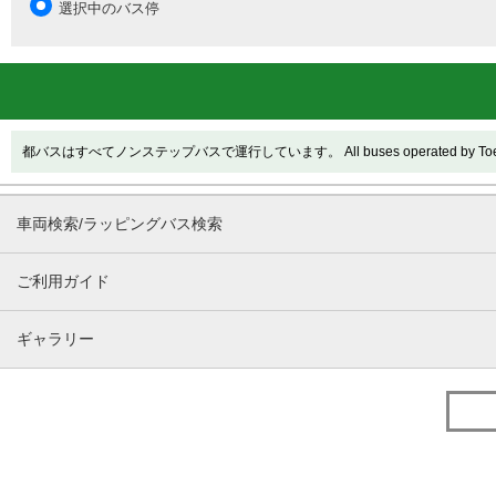
選択中のバス停
都バスはすべてノンステップバスで運行しています。 All buses operated by Toei are
車両検索/ラッピングバス検索
ご利用ガイド
ギャラリー