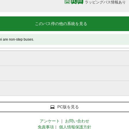
ラッピングバス情報あり
このバス停の他の系統を見る
 non-step buses.
PC版を見る
アンケート
｜
お問い合わせ
免責事項
｜
個人情報保護方針