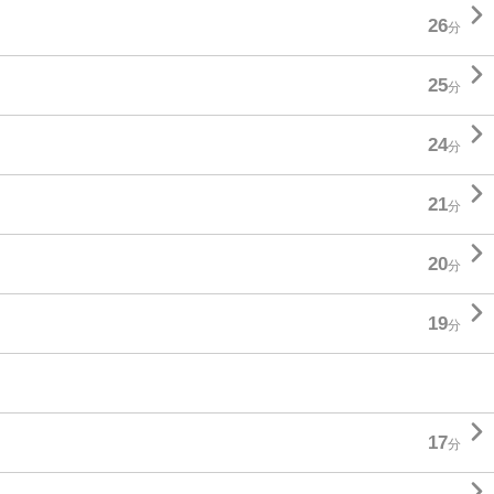

26
分

25
分

24
分

21
分

20
分

19
分

17
分
