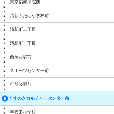
東京臨海病院前
清新ふたば小学校前
清新町二丁目
清新町一丁目
西葛西駅前
スポーツセンター前
行船公園前
くすのきカルチャーセンター前
宇喜田小学校