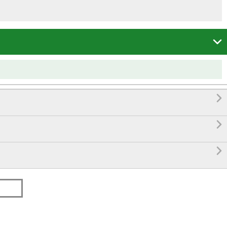



