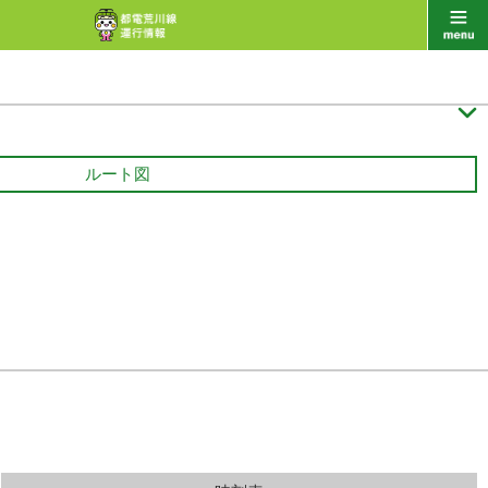

ルート図