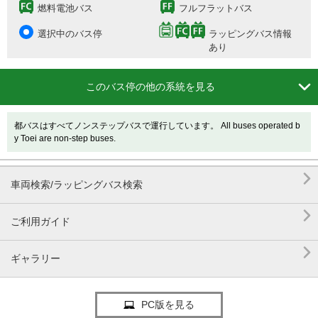
燃料電池バス
フルフラットバス
選択中のバス停
ラッピングバス情報
あり

このバス停の他の系統を見る
都バスはすべてノンステップバスで運行しています。 All buses operated b
y Toei are non-step buses.

車両検索/ラッピングバス検索

ご利用ガイド

ギャラリー
PC版を見る