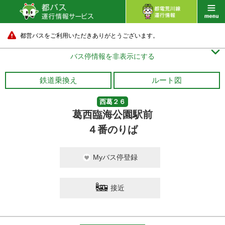
都営バスをご利用いただきありがとうございます。

バス停情報を非表示にする
鉄道乗換え
ルート図
西葛２６
葛西臨海公園駅前
４番のりば
Myバス停登録
接近