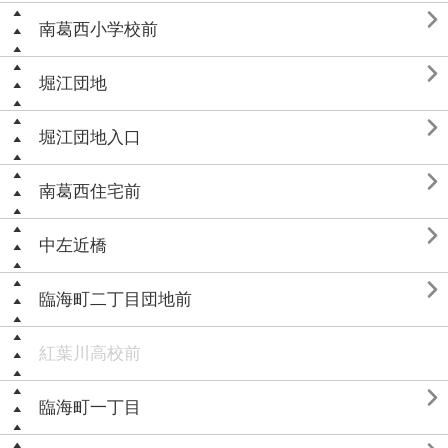

南葛西小学校前

堀江団地

堀江団地入口

南葛西住宅前

中左近橋

臨海町二丁目団地前
紅葉川高校前

臨海町一丁目