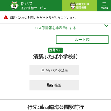
都営バスをご利用いただきありがとうございます。

バス停情報を非表示にする
ルート図
西葛２６
清新ふたば小学校前
Myバス停登録
接近
行先:葛西臨海公園駅前行