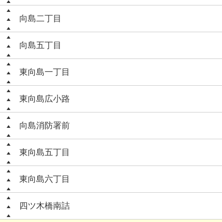
向島二丁目
向島五丁目
東向島一丁目
東向島広小路
向島消防署前
東向島五丁目
東向島六丁目
四ツ木橋南詰