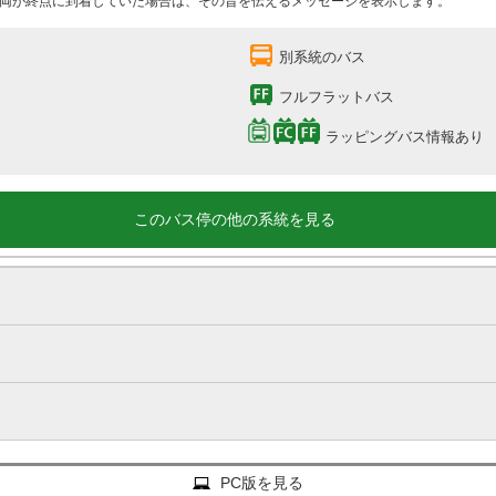
両が終点に到着していた場合は、その旨を伝えるメッセージを表示します。
別系統のバス
フルフラットバス
ラッピングバス情報あり
このバス停の他の系統を見る
PC版を見る