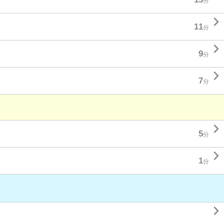
分

11
分

9
分

7
分

5
分

1
分
