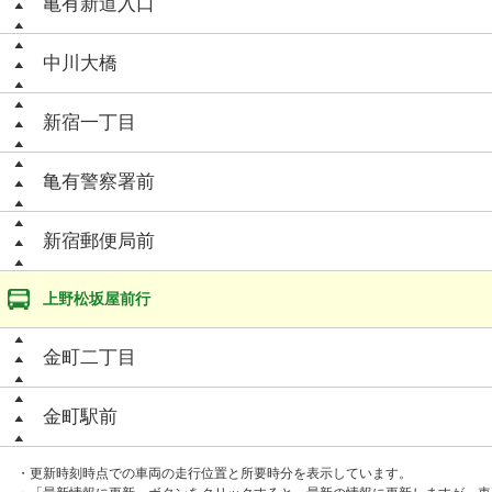
亀有新道入口
中川大橋
新宿一丁目
亀有警察署前
新宿郵便局前
上野松坂屋前行
金町二丁目
金町駅前
・更新時刻時点での車両の走行位置と所要時分を表示しています。