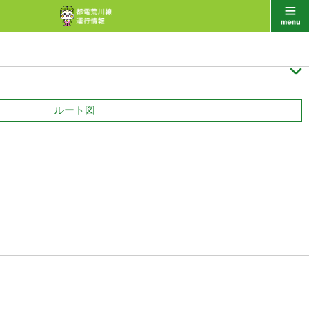

ルート図