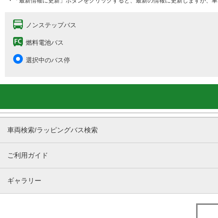
・「最新情報に更新」ボタンをクリックすると、最新の情報に更新しますが、車
ノンステップバス
燃料電池バス
選択中のバス停
車両検索/ラッピングバス検索
ご利用ガイド
ギャラリー