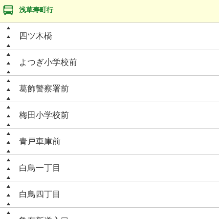
浅草寿町行
四ツ木橋
よつぎ小学校前
葛飾警察署前
梅田小学校前
青戸車庫前
白鳥一丁目
白鳥四丁目