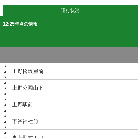
運行状況
12:25時点の情報
上野松坂屋前
上野公園山下
上野駅前
下谷神社前
東上野六丁目