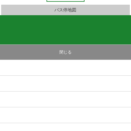
バス停地図
閉じる