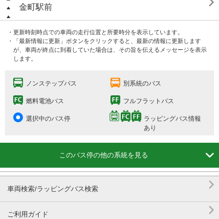

金町駅前
・更新時刻時点での車両の走行位置と所要時分を表示しています。
・「最新情報に更新」ボタンをクリックすると、最新の情報に更新します
が、車両が終点に到着していた場合は、その旨を伝えるメッセージを表示
します。
ノンステップバス
別系統のバス
燃料電池バス
フルフラットバス
選択中のバス停
ラッピングバス情報
あり

このバス停の他の系統を見る

車両検索/ラッピングバス検索

ご利用ガイド