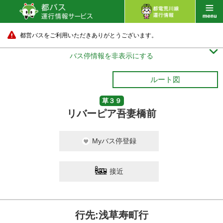
都営バスをご利用いただきありがとうございます。

バス停情報を非表示にする
ルート図
草３９
リバーピア吾妻橋前
Myバス停登録
接近
行先:浅草寿町行