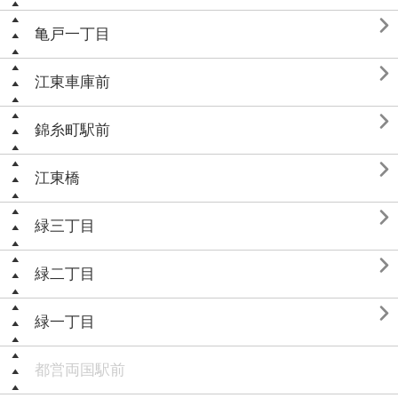

亀戸一丁目

江東車庫前

錦糸町駅前

江東橋

緑三丁目

緑二丁目

緑一丁目
都営両国駅前