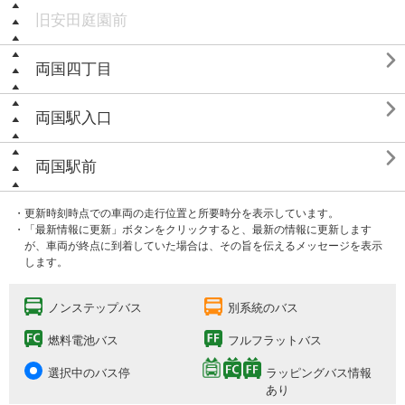
旧安田庭園前

両国四丁目

両国駅入口

両国駅前
・更新時刻時点での車両の走行位置と所要時分を表示しています。
・「最新情報に更新」ボタンをクリックすると、最新の情報に更新します
が、車両が終点に到着していた場合は、その旨を伝えるメッセージを表示
します。
ノンステップバス
別系統のバス
燃料電池バス
フルフラットバス
選択中のバス停
ラッピングバス情報
あり