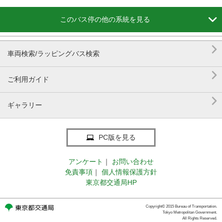

このバス停の他の系統を見る

車両検索/ラッピングバス検索

ご利用ガイド

ギャラリー
PC版を見る
アンケート
｜
お問い合わせ
免責事項
｜
個人情報保護方針
東京都交通局HP
Copyright© 2015 Bureau of Transportation.
Tokyo Metropolitan Government.
All Rights Reserved.