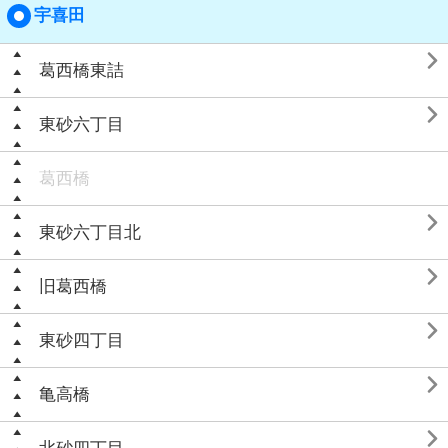
宇喜田

葛西橋東詰

東砂六丁目
葛西橋

東砂六丁目北

旧葛西橋

東砂四丁目

亀高橋
