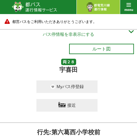
都営バスをご利用いただきありがとうございます。

バス停情報を非表示にする
ルート図
両２８
宇喜田
Myバス停登録
接近
行先:第六葛西小学校前