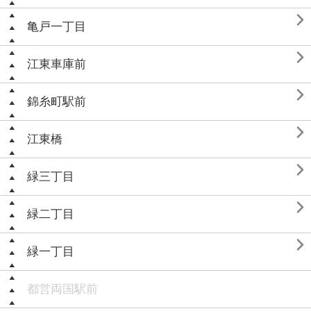

亀戸一丁目

江東車庫前

錦糸町駅前

江東橋

緑三丁目

緑二丁目

緑一丁目
都営両国駅前