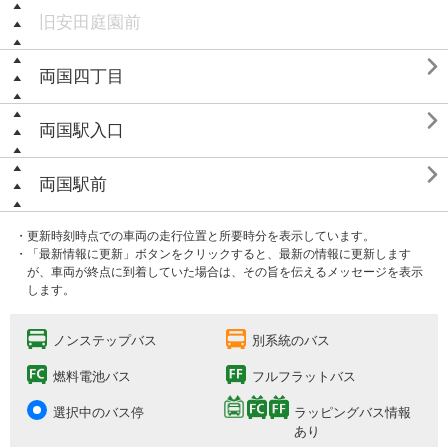
旧安田庭園前

両国四丁目

両国駅入口

両国駅前
・更新時刻時点での車両の走行位置と所要時分を表示しています。
・「最新情報に更新」ボタンをクリックすると、最新の情報に更新します
が、車両が終点に到着していた場合は、その旨を伝えるメッセージを表示
します。
ノンステップバス
別系統のバス
燃料電池バス
フルフラットバス
選択中のバス停
ラッピングバス情報
あり