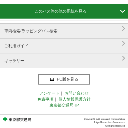

このバス停の他の系統を見る

車両検索/ラッピングバス検索

ご利用ガイド

ギャラリー
PC版を見る
アンケート
｜
お問い合わせ
免責事項
｜
個人情報保護方針
東京都交通局HP
Copyright© 2015 Bureau of Transportation.
Tokyo Metropolitan Government.
All Rights Reserved.