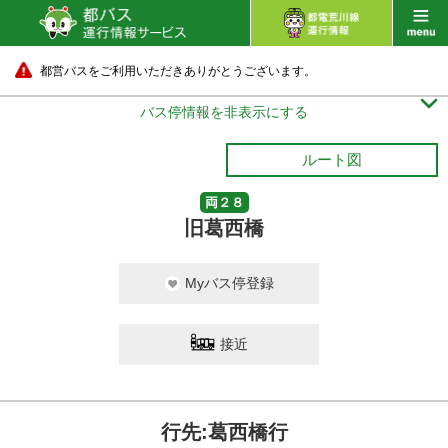
都営バスをご利用いただきありがとうございます。

バス停情報を非表示にする
ルート図
両２８
旧葛西橋
Myバス停登録
接近
行先:葛西橋行