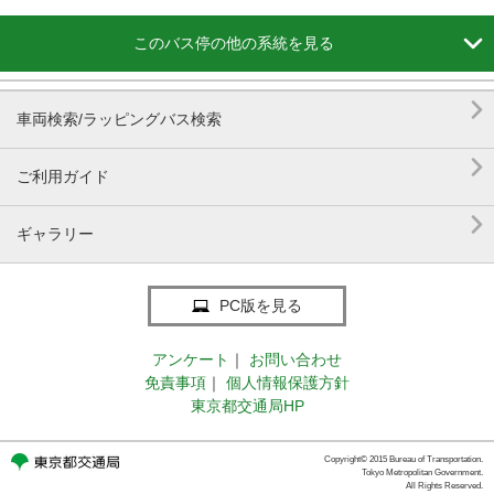

このバス停の他の系統を見る

車両検索/ラッピングバス検索

ご利用ガイド

ギャラリー
PC版を見る
アンケート
｜
お問い合わせ
免責事項
｜
個人情報保護方針
東京都交通局HP
Copyright© 2015 Bureau of Transportation.
Tokyo Metropolitan Government.
All Rights Reserved.