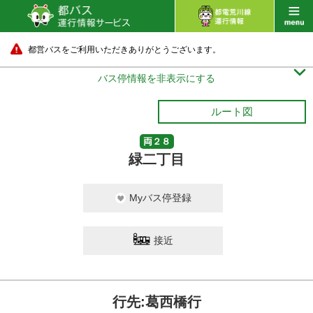
都営バスをご利用いただきありがとうございます。

バス停情報を非表示にする
ルート図
両２８
緑二丁目
Myバス停登録
接近
行先:葛西橋行