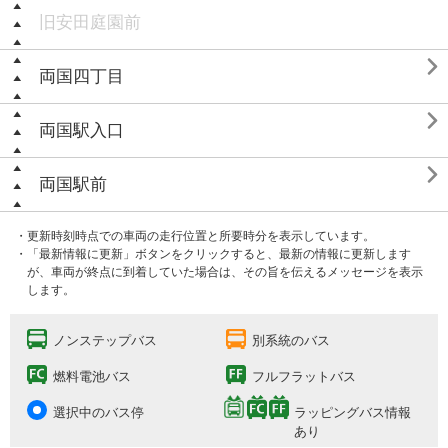
旧安田庭園前

両国四丁目

両国駅入口

両国駅前
・更新時刻時点での車両の走行位置と所要時分を表示しています。
・「最新情報に更新」ボタンをクリックすると、最新の情報に更新します
が、車両が終点に到着していた場合は、その旨を伝えるメッセージを表示
します。
ノンステップバス
別系統のバス
燃料電池バス
フルフラットバス
選択中のバス停
ラッピングバス情報
あり